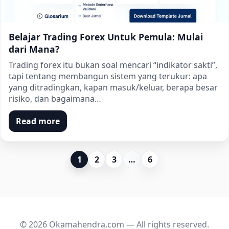
Belajar Trading Forex Untuk Pemula: Mulai
dari Mana?
Trading forex itu bukan soal mencari “indikator sakti”,
tapi tentang membangun sistem yang terukur: apa
yang ditradingkan, kapan masuk/keluar, berapa besar
risiko, dan bagaimana…
Read more
1
2
3
…
6
© 2026 Okamahendra.com — All rights reserved.