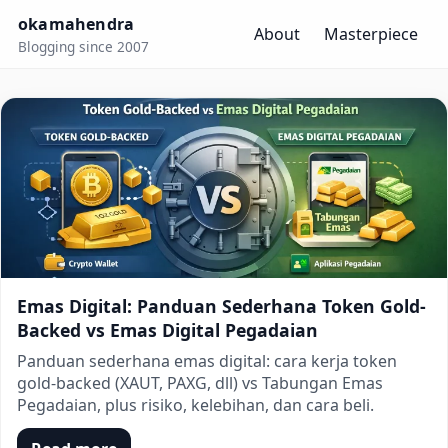
okamahendra
About
Masterpiece
Blogging since 2007
okamahendra
Emas Digital: Panduan Sederhana Token Gold-
Backed vs Emas Digital Pegadaian
Panduan sederhana emas digital: cara kerja token
gold-backed (XAUT, PAXG, dll) vs Tabungan Emas
Pegadaian, plus risiko, kelebihan, dan cara beli.