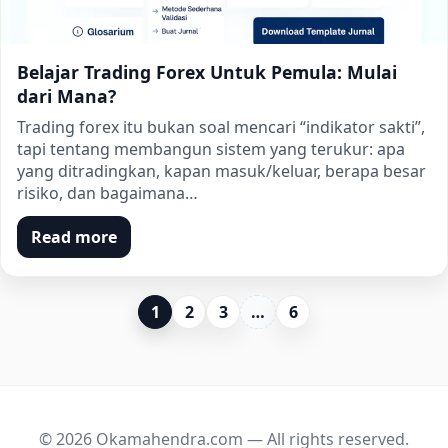
Belajar Trading Forex Untuk Pemula: Mulai
dari Mana?
Trading forex itu bukan soal mencari “indikator sakti”,
tapi tentang membangun sistem yang terukur: apa
yang ditradingkan, kapan masuk/keluar, berapa besar
risiko, dan bagaimana…
Read more
1
2
3
…
6
© 2026 Okamahendra.com — All rights reserved.