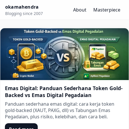
okamahendra
About
Masterpiece
Blogging since 2007
okamahendra
Emas Digital: Panduan Sederhana Token Gold-
Backed vs Emas Digital Pegadaian
Panduan sederhana emas digital: cara kerja token
gold-backed (XAUT, PAXG, dll) vs Tabungan Emas
Pegadaian, plus risiko, kelebihan, dan cara beli.