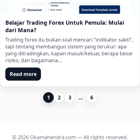
Belajar Trading Forex Untuk Pemula: Mulai
dari Mana?
Trading forex itu bukan soal mencari “indikator sakti”,
tapi tentang membangun sistem yang terukur: apa
yang ditradingkan, kapan masuk/keluar, berapa besar
risiko, dan bagaimana…
Read more
1
2
3
…
6
© 2026 Okamahendra.com — All rights reserved.