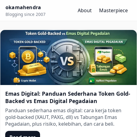
okamahendra
About
Masterpiece
Blogging since 2007
okamahendra
Emas Digital: Panduan Sederhana Token Gold-
Backed vs Emas Digital Pegadaian
Panduan sederhana emas digital: cara kerja token
gold-backed (XAUT, PAXG, dll) vs Tabungan Emas
Pegadaian, plus risiko, kelebihan, dan cara beli.