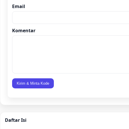
Email
Komentar
Kirim & Minta Kode
Daftar Isi