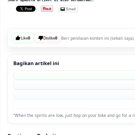
Share apabila artikel di atas bermanfaat:
Email
Beri penilaian konten ini (sekali saja).
Like
0
Dislike
0
Bagikan artikel ini
“When the spirits are low, just hop on your bike and go for a 