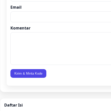
Email
Komentar
Kirim & Minta Kode
Daftar Isi