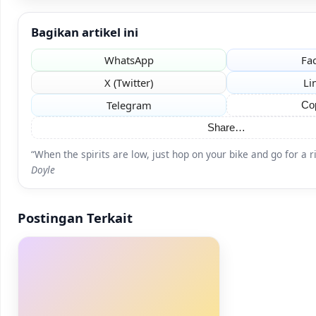
Bagikan artikel ini
WhatsApp
Fa
X (Twitter)
Li
Telegram
Co
Share…
“When the spirits are low, just hop on your bike and go for a 
Doyle
Postingan Terkait