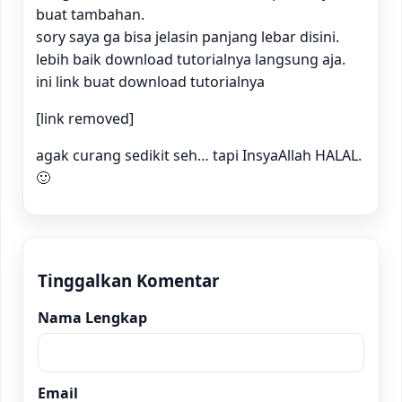
buat tambahan.
sory saya ga bisa jelasin panjang lebar disini.
lebih baik download tutorialnya langsung aja.
ini link buat download tutorialnya
[link removed]
agak curang sedikit seh… tapi InsyaAllah HALAL.
🙂
Tinggalkan Komentar
Nama Lengkap
Email