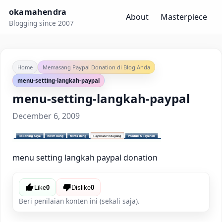
okamahendra
About
Masterpiece
Blogging since 2007
Home
Memasang Paypal Donation di Blog Anda
menu-setting-langkah-paypal
menu-setting-langkah-paypal
December 6, 2009
menu setting langkah paypal donation
Like
0
Dislike
0
Beri penilaian konten ini (sekali saja).