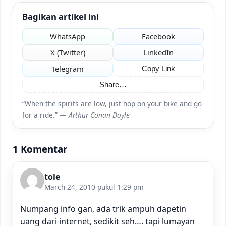
Bagikan artikel ini
WhatsApp
Facebook
X (Twitter)
LinkedIn
Telegram
Copy Link
Share…
“When the spirits are low, just hop on your bike and go
for a ride.” —
Arthur Conan Doyle
1 Komentar
tole
March 24, 2010 pukul 1:29 pm
Numpang info gan, ada trik ampuh dapetin
uang dari internet, sedikit seh…. tapi lumayan